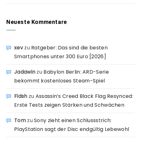
Neueste Kommentare
xev
zu
Ratgeber: Das sind die besten
Smartphones unter 300 Euro [2026]
Jadawin
zu
Babylon Berlin: ARD-Serie
bekommt kostenloses Steam-Spiel
Fidsh
zu
Assassin’s Creed Black Flag Resynced:
Erste Tests zeigen Stärken und Schwächen
Tom
zu
Sony zieht einen Schlussstrich:
PlayStation sagt der Disc endgültig Lebewohl