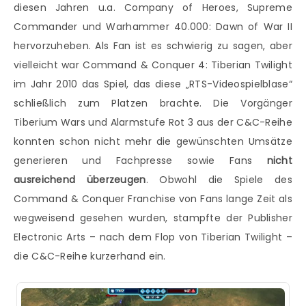
diesen Jahren u.a. Company of Heroes, Supreme
Commander und Warhammer 40.000: Dawn of War II
hervorzuheben. Als Fan ist es schwierig zu sagen, aber
vielleicht war Command & Conquer 4: Tiberian Twilight
im Jahr 2010 das Spiel, das diese „RTS-Videospielblase“
schließlich zum Platzen brachte. Die Vorgänger
Tiberium Wars und Alarmstufe Rot 3 aus der C&C-Reihe
konnten schon nicht mehr die gewünschten Umsätze
generieren und Fachpresse sowie Fans
nicht
ausreichend überzeugen
. Obwohl die Spiele des
Command & Conquer Franchise von Fans lange Zeit als
wegweisend gesehen wurden, stampfte der Publisher
Electronic Arts – nach dem Flop von Tiberian Twilight –
die C&C-Reihe kurzerhand ein.