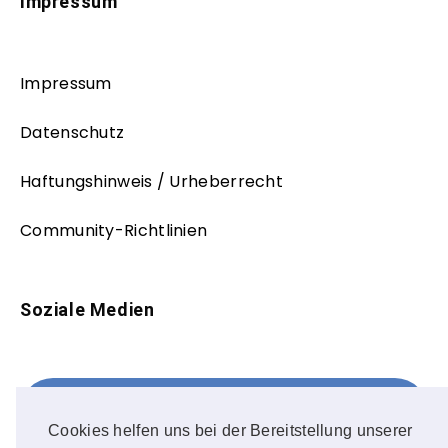
Impressum
Impressum
Datenschutz
Haftungshinweis / Urheberrecht
Community-Richtlinien
Soziale Medien
Facebook
FOLLOW ME!
Cookies helfen uns bei der Bereitstellung unserer