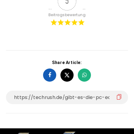
5
Beitragsbewertung
Share Article: