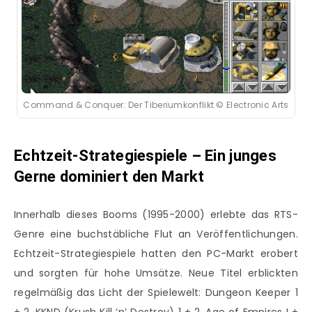
Command & Conquer: Der Tiberiumkonflikt © Electronic Arts
Echtzeit-Strategiespiele – Ein junges
Gerne dominiert den Markt
Innerhalb dieses Booms (1995-2000) erlebte das RTS-
Genre eine buchstäbliche Flut an Veröffentlichungen.
Echtzeit-Strategiespiele hatten den PC-Markt erobert
und sorgten für hohe Umsätze. Neue Titel erblickten
regelmäßig das Licht der Spielewelt: Dungeon Keeper 1