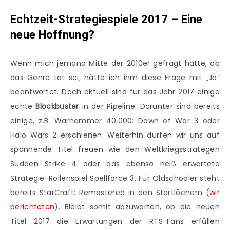
Echtzeit-Strategiespiele 2017 – Eine
neue Hoffnung?
Wenn mich jemand Mitte der 2010er gefragt hätte, ob
das Genre tot sei, hätte ich ihm diese Frage mit „Ja“
beantwortet. Doch aktuell sind für das Jahr 2017 einige
echte
Blockbuster
in der Pipeline. Darunter sind bereits
einige, z.B. Warhammer 40.000: Dawn of War 3 oder
Halo Wars 2 erschienen. Weiterhin dürfen wir uns auf
spannende Titel freuen wie den Weltkriegsstrategen
Sudden Strike 4 oder das ebenso heiß erwartete
Strategie-Rollenspiel Spellforce 3. Für Oldschooler steht
bereits StarCraft: Remastered in den Startlöchern (
wir
berichteten
). Bleibt somit abzuwarten, ob die neuen
Titel 2017 die Erwartungen der RTS-Fans erfüllen