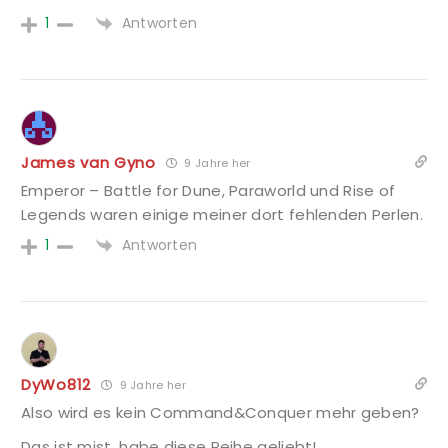
Antworten
1
James van Gyno
9 Jahre her
Emperor – Battle for Dune, Paraworld und Rise of
Legends waren einige meiner dort fehlenden Perlen.
Antworten
1
DyWo812
9 Jahre her
Also wird es kein Command&Conquer mehr geben?
Das ist mist, habe diese Reihe geliebt!