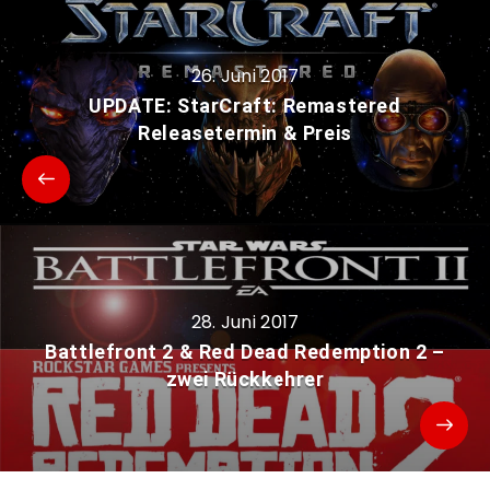
26. Juni 2017
UPDATE: StarCraft: Remastered
Releasetermin & Preis
28. Juni 2017
Battlefront 2 & Red Dead Redemption 2 –
zwei Rückkehrer