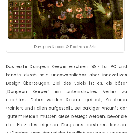
Dungeon Keeper © Electronic Arts
Das erste Dungeon Keeper erschien 1997 für PC und
konnte durch sein ungewöhnliches aber innovatives
Design überzeugen. Ziel des Spiels ist es, als böser
„Dungeon Keeper“ ein unterirdisches Verlies zu
errichten. Dabei wurden Räume gebaut, Kreaturen
trainiert und Fallen aufgestellt. Bei baldiger Ankunft der
„guten“ Helden müssen diese besiegt werden, bevor sie
das Herz des eigenen Dungeons zerstören können.
Außerdem kann der Spieler feindlich gesinnte Dungeon