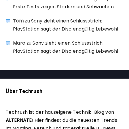
Erste Tests zeigen Stärken und Schwächen
Tom
zu
Sony zieht einen Schlussstrich:
PlayStation sagt der Disc endgültig Lebewohl
Marc
zu
Sony zieht einen Schlussstrich:
PlayStation sagt der Disc endgültig Lebewohl
Über Techrush
Techrush ist der hauseigene Technik-Blog von
ALTERNATE
!
Hier findest du die neuesten Trends
im Gaming-Bereich und tagesaktuelle IT-News.