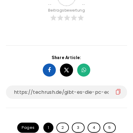
Beitragsbewertung
Share Article:
Pages
1
2
3
4
5