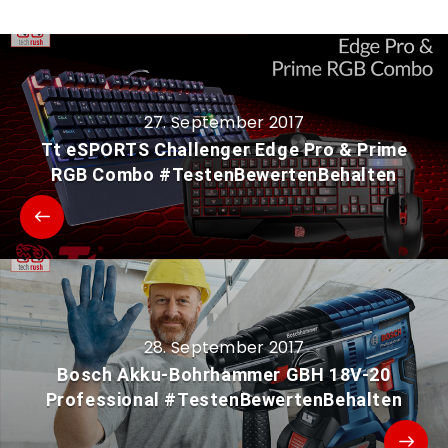
27. September 2017
Tt eSPORTS Challenger Edge Pro & Prime
RGB Combo #TestenBewertenBehalten
28. September 2017
Bosch Akku-Bohrhammer GBH 18V-20
Professional #TestenBewertenBehalten