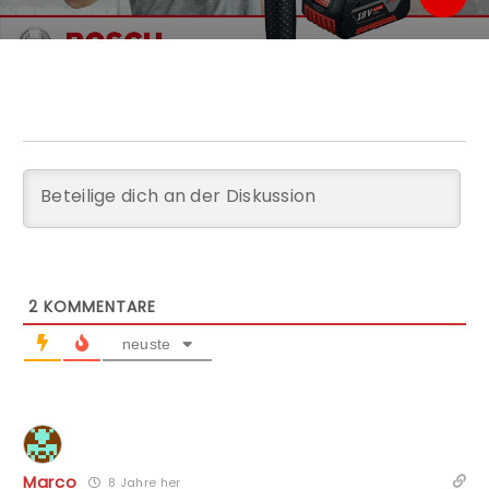
2
KOMMENTARE
neuste
Marco
8 Jahre her