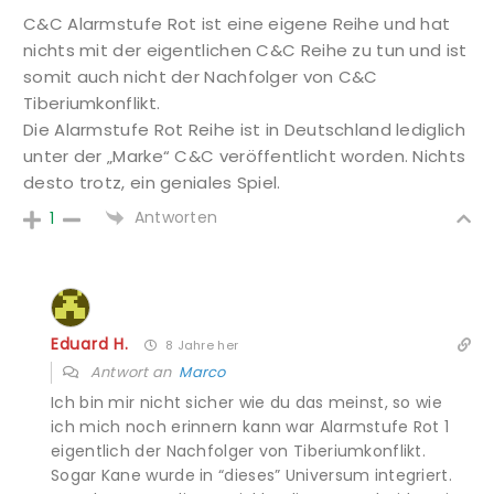
C&C Alarmstufe Rot ist eine eigene Reihe und hat
nichts mit der eigentlichen C&C Reihe zu tun und ist
somit auch nicht der Nachfolger von C&C
Tiberiumkonflikt.
Die Alarmstufe Rot Reihe ist in Deutschland lediglich
unter der „Marke“ C&C veröffentlicht worden. Nichts
desto trotz, ein geniales Spiel.
Antworten
1
Eduard H.
8 Jahre her
Antwort an
Marco
Ich bin mir nicht sicher wie du das meinst, so wie
ich mich noch erinnern kann war Alarmstufe Rot 1
eigentlich der Nachfolger von Tiberiumkonflikt.
Sogar Kane wurde in “dieses” Universum integriert.