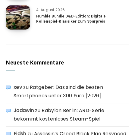
4. August 2026
Humble Bundle D&D-Edition: Digitale
Rollenspiel-Klassiker zum Sparpreis
Neueste Kommentare
xev
zu
Ratgeber: Das sind die besten
Smartphones unter 300 Euro [2026]
Jadawin
zu
Babylon Berlin: ARD-Serie
bekommt kostenloses Steam-Spiel
Fidsh
zu
Assassin’s Creed Black Flag Resynced: