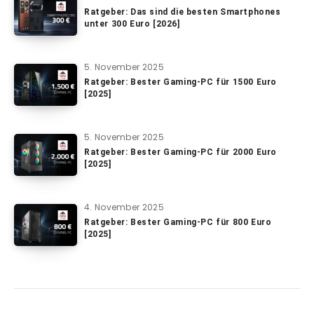
Ratgeber: Das sind die besten Smartphones
unter 300 Euro [2026]
5. November 2025
Ratgeber: Bester Gaming-PC für 1500 Euro
[2025]
5. November 2025
Ratgeber: Bester Gaming-PC für 2000 Euro
[2025]
4. November 2025
Ratgeber: Bester Gaming-PC für 800 Euro
[2025]