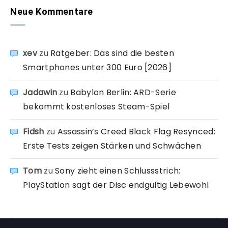
Neue Kommentare
xev
zu
Ratgeber: Das sind die besten
Smartphones unter 300 Euro [2026]
Jadawin
zu
Babylon Berlin: ARD-Serie
bekommt kostenloses Steam-Spiel
Fidsh
zu
Assassin’s Creed Black Flag Resynced:
Erste Tests zeigen Stärken und Schwächen
Tom
zu
Sony zieht einen Schlussstrich:
PlayStation sagt der Disc endgültig Lebewohl