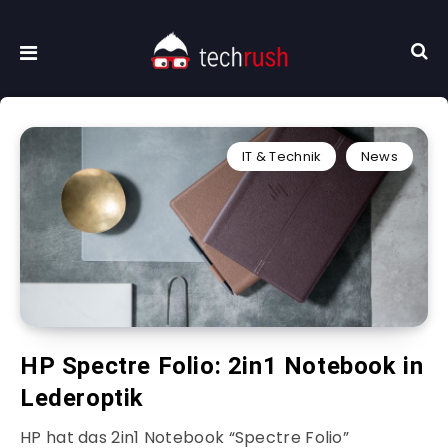
IT & Technik
News
HP Spectre Folio: 2in1 Notebook in
Lederoptik
HP hat das 2in1 Notebook “Spectre Folio”