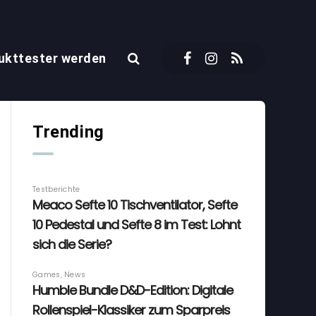
ukttester werden
Trending