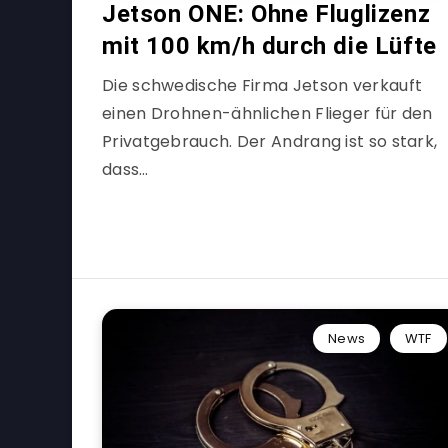
Jetson ONE: Ohne Fluglizenz
mit 100 km/h durch die Lüfte
Die schwedische Firma Jetson verkauft
einen Drohnen-ähnlichen Flieger für den
Privatgebrauch. Der Andrang ist so stark,
dass…
News
WTF