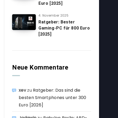
Euro [2025]
4. November 2025
Ratgeber: Bester
Gaming-PC für 800 Euro
[2025]
Neue Kommentare
xev
zu
Ratgeber: Das sind die
besten Smartphones unter 300
Euro [2026]
Jadawin
zu
Babylon Berlin: ARD-