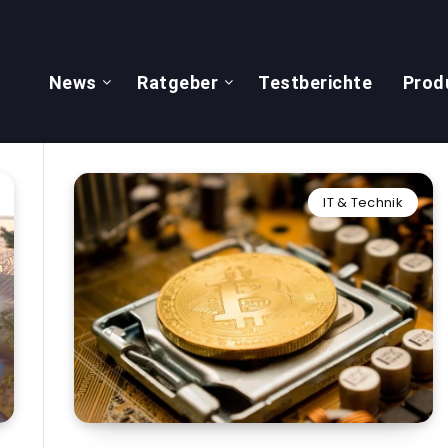
News
Ratgeber
Testberichte
Prod
IT & Technik