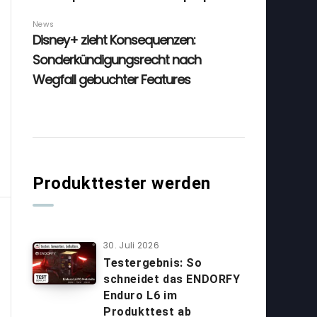
Produkttester werden
30. Juli 2026
Testergebnis: So
schneidet das ENDORFY
Enduro L6 im
Produkttest ab