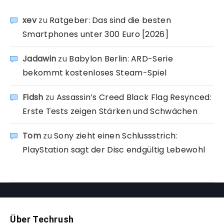
xev
zu
Ratgeber: Das sind die besten
Smartphones unter 300 Euro [2026]
Jadawin
zu
Babylon Berlin: ARD-Serie
bekommt kostenloses Steam-Spiel
Fidsh
zu
Assassin’s Creed Black Flag Resynced:
Erste Tests zeigen Stärken und Schwächen
Tom
zu
Sony zieht einen Schlussstrich:
PlayStation sagt der Disc endgültig Lebewohl
Über Techrush