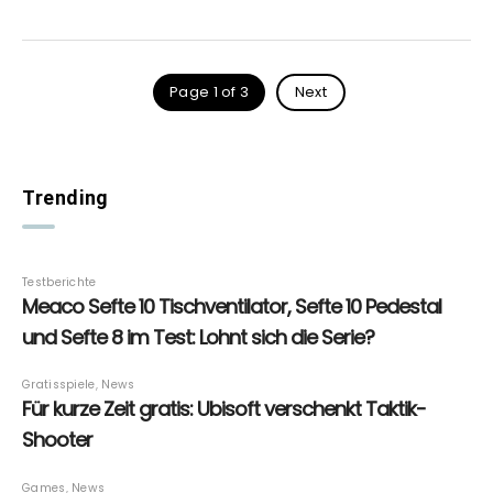
Page 1 of 3
Next
Trending