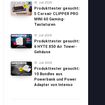
16. Juli 2026
Produkttester gesucht:
5 Corsair CLIPPER PRO
MINI 60 Gaming-
Tastaturen
13. Juli 2026
Produkttester gesucht:
6 HYTE X50 Air Tower-
Gehäuse
10. Juli 2026
Produkttester gesucht:
10 Bundles aus
Powerbank und Power
Adapter von Intenso