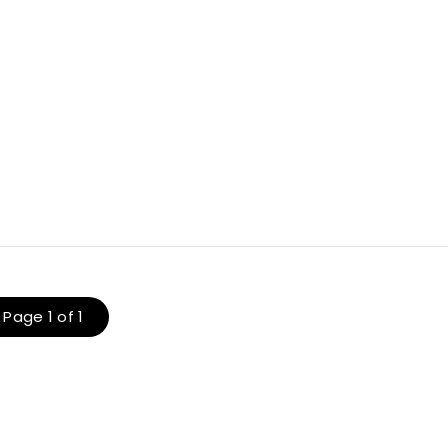
t
Page 1 of 1