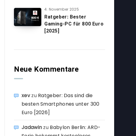
4. November 2025
Ratgeber: Bester
Gaming-PC für 800 Euro
[2025]
Neue Kommentare
xev
zu
Ratgeber: Das sind die
besten Smartphones unter 300
Euro [2026]
Jadawin
zu
Babylon Berlin: ARD-
Serie bekommt kostenloses