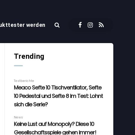
ukttester werden
Trending