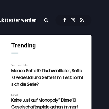
ukttester werden
Trending