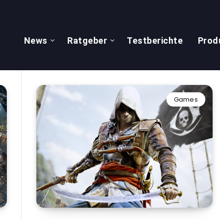
News
Ratgeber
Testberichte
Prod
Games