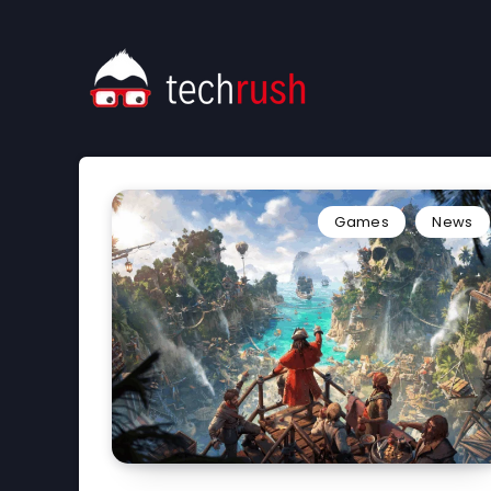
Games
News