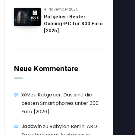
4. November 2025
Ratgeber: Bester
Gaming-PC für 800 Euro
[2025]
Neue Kommentare
xev
zu
Ratgeber: Das sind die
besten Smartphones unter 300
Euro [2026]
Jadawin
zu
Babylon Berlin: ARD-
Serie bekommt kostenloses