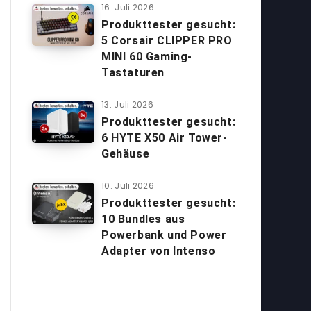
16. Juli 2026
Produkttester gesucht:
5 Corsair CLIPPER PRO
MINI 60 Gaming-
Tastaturen
13. Juli 2026
Produkttester gesucht:
6 HYTE X50 Air Tower-
Gehäuse
10. Juli 2026
Produkttester gesucht:
10 Bundles aus
Powerbank und Power
Adapter von Intenso