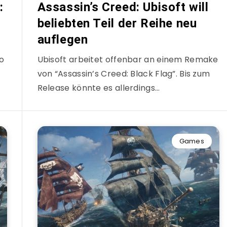
:
Assassin’s Creed: Ubisoft will
beliebten Teil der Reihe neu
auflegen
no
Ubisoft arbeitet offenbar an einem Remake
von “Assassin’s Creed: Black Flag”. Bis zum
Release könnte es allerdings…
Games