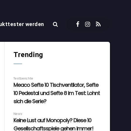
ukttester werden
Trending