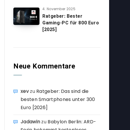
4. November 2025
Ratgeber: Bester
Gaming-PC für 800 Euro
[2025]
Neue Kommentare
xev
zu
Ratgeber: Das sind die
besten Smartphones unter 300
Euro [2026]
Jadawin
zu
Babylon Berlin: ARD-
Serie bekommt kostenloses