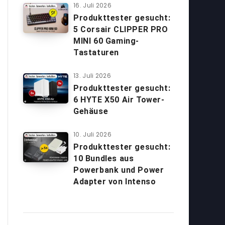
16. Juli 2026
Produkttester gesucht:
5 Corsair CLIPPER PRO
MINI 60 Gaming-
Tastaturen
13. Juli 2026
Produkttester gesucht:
6 HYTE X50 Air Tower-
Gehäuse
10. Juli 2026
Produkttester gesucht:
10 Bundles aus
Powerbank und Power
Adapter von Intenso