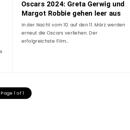
Oscars 2024: Greta Gerwig und
Margot Robbie gehen leer aus
In der Nacht vom 10. auf den 11. März werden
erneut die Oscars verliehen. Der
erfolgreichste Film…
es
Page 1 of 1