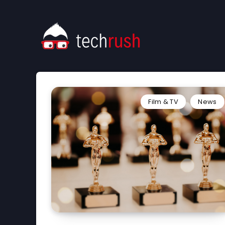
Film & TV
News