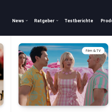
News
Ratgeber
Testberichte
Prod
Film & TV