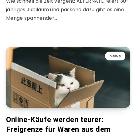
Wie schnell die Zeit vergeht: ALTERNATE feiert 30-
jähriges Jubiläum und passend dazu gibt es eine
Menge spannender…
News
Online-Käufe werden teurer:
Freigrenze für Waren aus dem