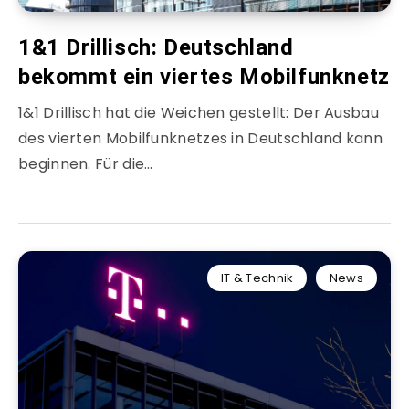
1&1 Drillisch: Deutschland
bekommt ein viertes Mobilfunknetz
1&1 Drillisch hat die Weichen gestellt: Der Ausbau
des vierten Mobilfunknetzes in Deutschland kann
beginnen. Für die…
IT & Technik
News