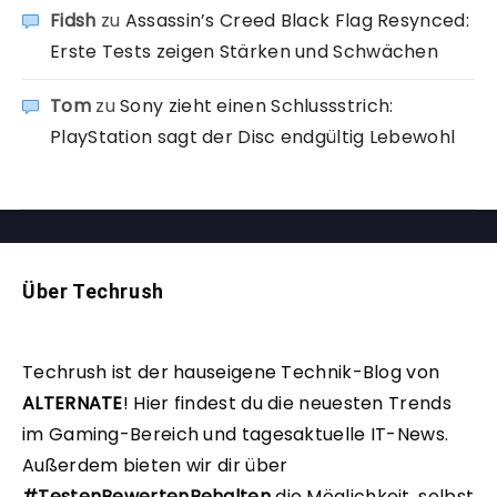
Fidsh
zu
Assassin’s Creed Black Flag Resynced:
Erste Tests zeigen Stärken und Schwächen
Tom
zu
Sony zieht einen Schlussstrich:
PlayStation sagt der Disc endgültig Lebewohl
Über Techrush
Techrush ist der hauseigene Technik-Blog von
ALTERNATE
!
Hier findest du die neuesten Trends
im Gaming-Bereich und tagesaktuelle IT-News.
Außerdem bieten wir dir über
#TestenBewertenBehalten
die Möglichkeit, selbst