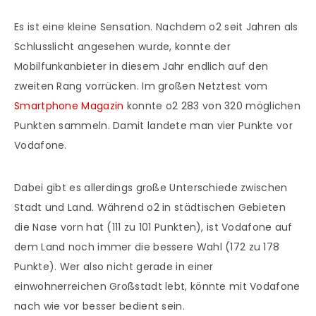
Es ist eine kleine Sensation. Nachdem o2 seit Jahren als
Schlusslicht angesehen wurde, konnte der
Mobilfunkanbieter in diesem Jahr endlich auf den
zweiten Rang vorrücken. Im großen Netztest vom
Smartphone Magazin
konnte o2 283 von 320 möglichen
Punkten sammeln. Damit landete man vier Punkte vor
Vodafone.
Dabei gibt es allerdings große Unterschiede zwischen
Stadt und Land. Während o2 in städtischen Gebieten
die Nase vorn hat (111 zu 101 Punkten), ist Vodafone auf
dem Land noch immer die bessere Wahl (172 zu 178
Punkte). Wer also nicht gerade in einer
einwohnerreichen Großstadt lebt, könnte mit Vodafone
nach wie vor besser bedient sein.