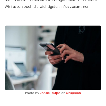
auf- und einen Konkurrenten sogar überholen konnte.
Wir fassen euch die wichtigsten Infos zusammen.
Photo by
Jonas Leupe
on
Unsplash