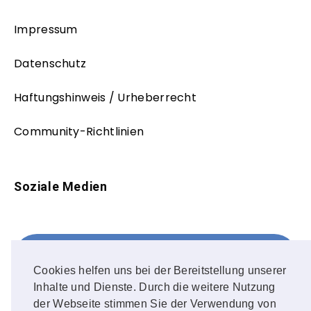
Impressum
Datenschutz
Haftungshinweis / Urheberrecht
Community-Richtlinien
Soziale Medien
Facebook
FOLLOW ME!
Cookies helfen uns bei der Bereitstellung unserer
Inhalte und Dienste. Durch die weitere Nutzung
Instagram
der Webseite stimmen Sie der Verwendung von