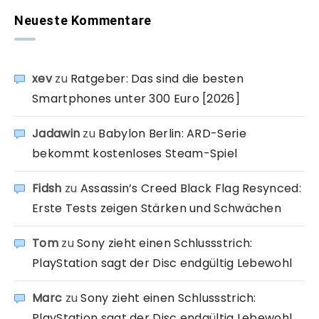
Neueste Kommentare
xev
zu
Ratgeber: Das sind die besten
Smartphones unter 300 Euro [2026]
Jadawin
zu
Babylon Berlin: ARD-Serie
bekommt kostenloses Steam-Spiel
Fidsh
zu
Assassin’s Creed Black Flag Resynced:
Erste Tests zeigen Stärken und Schwächen
Tom
zu
Sony zieht einen Schlussstrich:
PlayStation sagt der Disc endgültig Lebewohl
Marc
zu
Sony zieht einen Schlussstrich:
PlayStation sagt der Disc endgültig Lebewohl