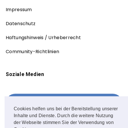
Impressum
Datenschutz
Haftungshinweis / Urheberrecht
Community-Richtlinien
Soziale Medien
Facebook
FOLLOW ME!
Cookies helfen uns bei der Bereitstellung unserer
Inhalte und Dienste. Durch die weitere Nutzung
Instagram
der Webseite stimmen Sie der Verwendung von