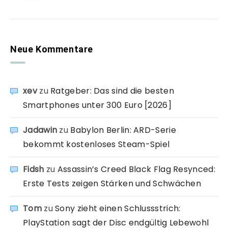
Neue Kommentare
xev
zu
Ratgeber: Das sind die besten
Smartphones unter 300 Euro [2026]
Jadawin
zu
Babylon Berlin: ARD-Serie
bekommt kostenloses Steam-Spiel
Fidsh
zu
Assassin’s Creed Black Flag Resynced:
Erste Tests zeigen Stärken und Schwächen
Tom
zu
Sony zieht einen Schlussstrich:
PlayStation sagt der Disc endgültig Lebewohl