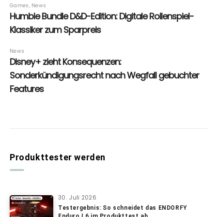
Produkttester werden
30. Juli 2026
Testergebnis: So schneidet das ENDORFY
Enduro L6 im Produkttest ab