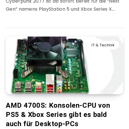
Cyberpunk 2077 ist ab sofort bereit für die “Next
Gen” namens PlayStation 5 und Xbox Series X….
IT & Technik
AMD 4700S: Konsolen-CPU von
PS5 & Xbox Series gibt es bald
auch für Desktop-PCs