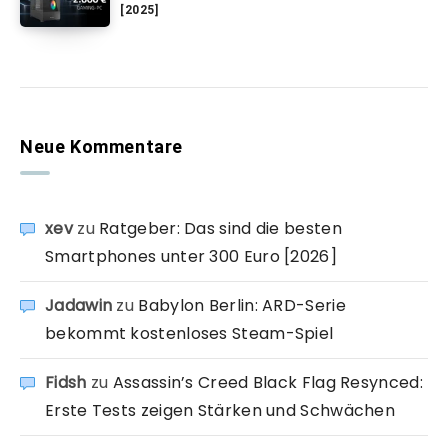
[2025]
Neue Kommentare
xev
zu
Ratgeber: Das sind die besten
Smartphones unter 300 Euro [2026]
Jadawin
zu
Babylon Berlin: ARD-Serie
bekommt kostenloses Steam-Spiel
Fidsh
zu
Assassin’s Creed Black Flag Resynced:
Erste Tests zeigen Stärken und Schwächen