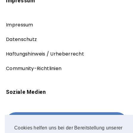
Impressum
Impressum
Datenschutz
Haftungshinweis / Urheberrecht
Community-Richtlinien
Soziale Medien
Facebook
FOLLOW ME!
Cookies helfen uns bei der Bereitstellung unserer