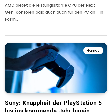
AMD bietet die leistungsstarke CPU der Next-
Gen-Konsolen bald auch auch für den PC an – in
Form…
Games
Sony: Knappheit der PlayStation 5
bis ins kommende Jahr hinein