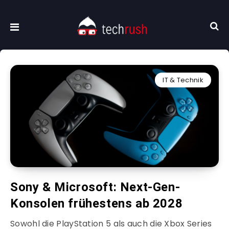
IT & Technik
Sony & Microsoft: Next-Gen-
Konsolen frühestens ab 2028
Sowohl die PlayStation 5 als auch die Xbox Series