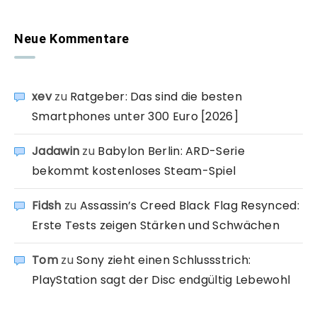
Neue Kommentare
xev
zu
Ratgeber: Das sind die besten
Smartphones unter 300 Euro [2026]
Jadawin
zu
Babylon Berlin: ARD-Serie
bekommt kostenloses Steam-Spiel
Fidsh
zu
Assassin’s Creed Black Flag Resynced:
Erste Tests zeigen Stärken und Schwächen
Tom
zu
Sony zieht einen Schlussstrich:
PlayStation sagt der Disc endgültig Lebewohl