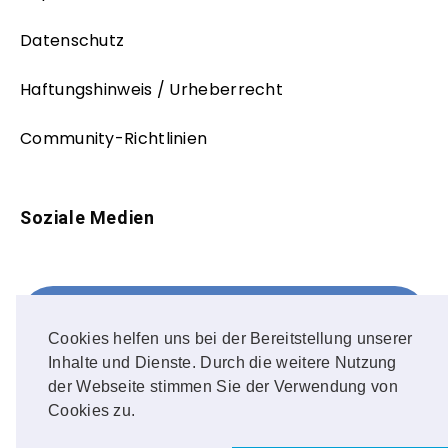
Datenschutz
Haftungshinweis / Urheberrecht
Community-Richtlinien
Soziale Medien
Facebook
FOLLOW ME!
Cookies helfen uns bei der Bereitstellung unserer
Inhalte und Dienste. Durch die weitere Nutzung
Instagram
der Webseite stimmen Sie der Verwendung von
Cookies zu.
OUR PHOTOS!