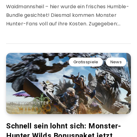
Waidmannsheil – hier wurde ein frisches Humble-
Bundle gesichtet! Diesmal kommen Monster
Hunter-Fans voll auf ihre Kosten. Zugegeben:…
Gratisspiele
News
Schnell sein lohnt sich: Monster-
Hunter Wilds Bonuspaket jetzt