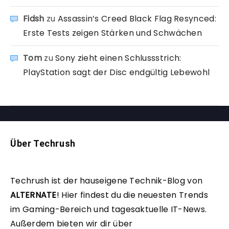
Fidsh
zu
Assassin’s Creed Black Flag Resynced:
Erste Tests zeigen Stärken und Schwächen
Tom
zu
Sony zieht einen Schlussstrich:
PlayStation sagt der Disc endgültig Lebewohl
Über Techrush
Techrush ist der hauseigene Technik-Blog von
ALTERNATE
!
Hier findest du die neuesten Trends
im Gaming-Bereich und tagesaktuelle IT-News.
Außerdem bieten wir dir über