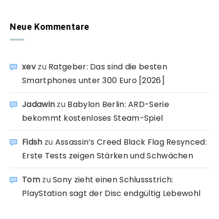
Neue Kommentare
xev
zu
Ratgeber: Das sind die besten
Smartphones unter 300 Euro [2026]
Jadawin
zu
Babylon Berlin: ARD-Serie
bekommt kostenloses Steam-Spiel
Fidsh
zu
Assassin’s Creed Black Flag Resynced:
Erste Tests zeigen Stärken und Schwächen
Tom
zu
Sony zieht einen Schlussstrich:
PlayStation sagt der Disc endgültig Lebewohl