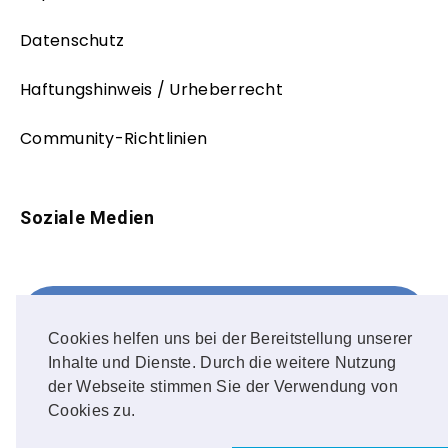
Datenschutz
Haftungshinweis / Urheberrecht
Community-Richtlinien
Soziale Medien
Facebook
FOLLOW ME!
Cookies helfen uns bei der Bereitstellung unserer
Inhalte und Dienste. Durch die weitere Nutzung
Instagram
der Webseite stimmen Sie der Verwendung von
Cookies zu.
OUR PHOTOS!