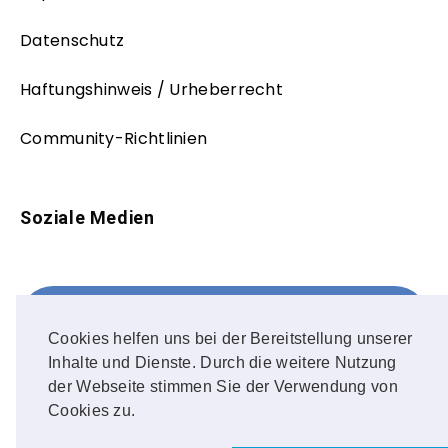
Datenschutz
Haftungshinweis / Urheberrecht
Community-Richtlinien
Soziale Medien
Facebook
FOLLOW ME!
Cookies helfen uns bei der Bereitstellung unserer
Inhalte und Dienste. Durch die weitere Nutzung
Instagram
der Webseite stimmen Sie der Verwendung von
Cookies zu.
OUR PHOTOS!