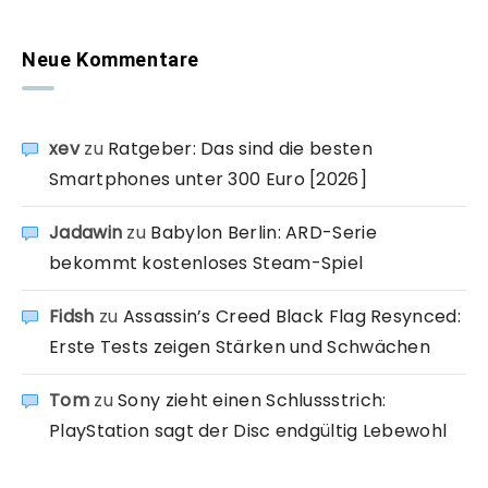
Neue Kommentare
xev
zu
Ratgeber: Das sind die besten
Smartphones unter 300 Euro [2026]
Jadawin
zu
Babylon Berlin: ARD-Serie
bekommt kostenloses Steam-Spiel
Fidsh
zu
Assassin’s Creed Black Flag Resynced:
Erste Tests zeigen Stärken und Schwächen
Tom
zu
Sony zieht einen Schlussstrich:
PlayStation sagt der Disc endgültig Lebewohl