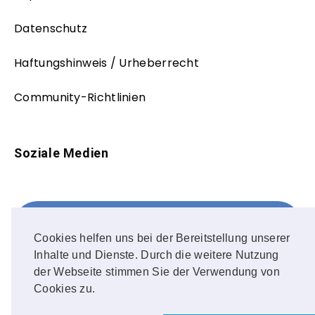
Datenschutz
Haftungshinweis / Urheberrecht
Community-Richtlinien
Soziale Medien
Facebook
FOLLOW ME!
Cookies helfen uns bei der Bereitstellung unserer
Inhalte und Dienste. Durch die weitere Nutzung
Instagram
der Webseite stimmen Sie der Verwendung von
Cookies zu.
OUR PHOTOS!