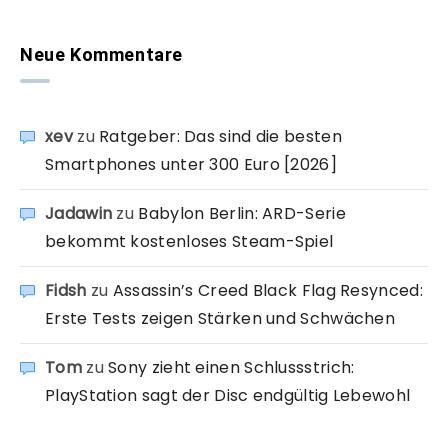
Neue Kommentare
xev
zu
Ratgeber: Das sind die besten
Smartphones unter 300 Euro [2026]
Jadawin
zu
Babylon Berlin: ARD-Serie
bekommt kostenloses Steam-Spiel
Fidsh
zu
Assassin’s Creed Black Flag Resynced:
Erste Tests zeigen Stärken und Schwächen
Tom
zu
Sony zieht einen Schlussstrich:
PlayStation sagt der Disc endgültig Lebewohl