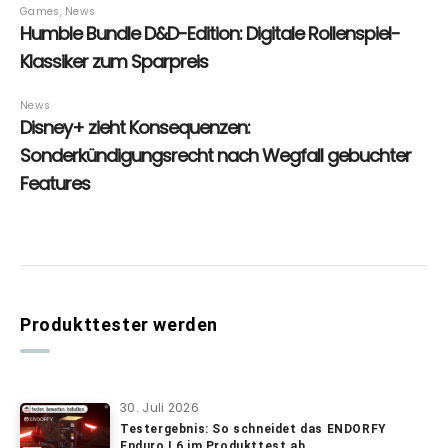
Produkttester werden
30. Juli 2026
Testergebnis: So schneidet das ENDORFY
Enduro L6 im Produkttest ab