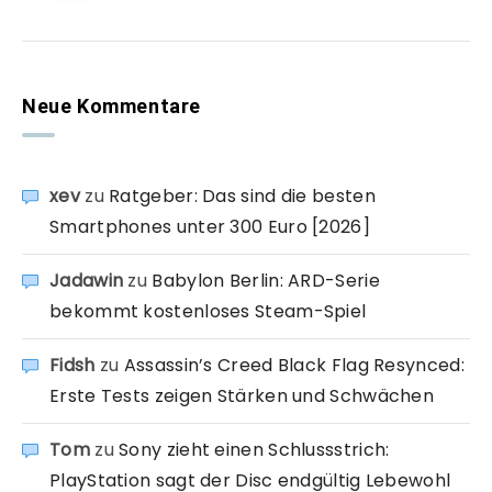
Neue Kommentare
xev
zu
Ratgeber: Das sind die besten
Smartphones unter 300 Euro [2026]
Jadawin
zu
Babylon Berlin: ARD-Serie
bekommt kostenloses Steam-Spiel
Fidsh
zu
Assassin’s Creed Black Flag Resynced:
Erste Tests zeigen Stärken und Schwächen
Tom
zu
Sony zieht einen Schlussstrich:
PlayStation sagt der Disc endgültig Lebewohl