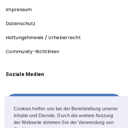
Impressum
Datenschutz
Haftungshinweis / Urheberrecht
Community-Richtlinien
Soziale Medien
Facebook
FOLLOW ME!
Cookies helfen uns bei der Bereitstellung unserer
Inhalte und Dienste. Durch die weitere Nutzung
Instagram
der Webseite stimmen Sie der Verwendung von