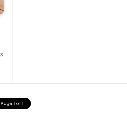
 3
Page 1 of 1