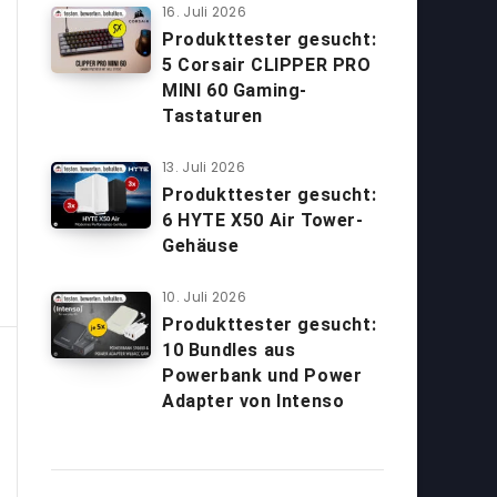
16. Juli 2026
Produkttester gesucht:
5 Corsair CLIPPER PRO
MINI 60 Gaming-
Tastaturen
13. Juli 2026
Produkttester gesucht:
6 HYTE X50 Air Tower-
Gehäuse
10. Juli 2026
Produkttester gesucht:
10 Bundles aus
Powerbank und Power
Adapter von Intenso