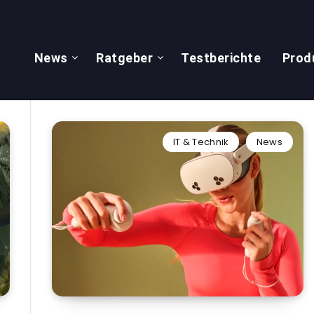
News
Ratgeber
Testberichte
Prod
IT & Technik
News