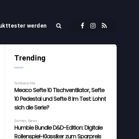
ukttester werden
Trending