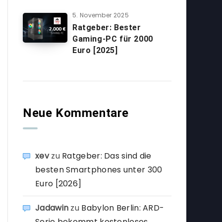
5. November 2025
Ratgeber: Bester
Gaming-PC für 2000
Euro [2025]
Neue Kommentare
xev
zu
Ratgeber: Das sind die
besten Smartphones unter 300
Euro [2026]
Jadawin
zu
Babylon Berlin: ARD-
Serie bekommt kostenloses