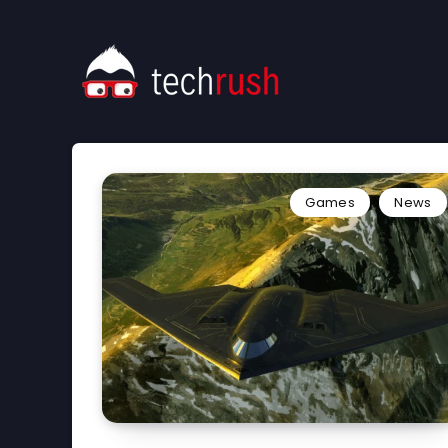
Games
News