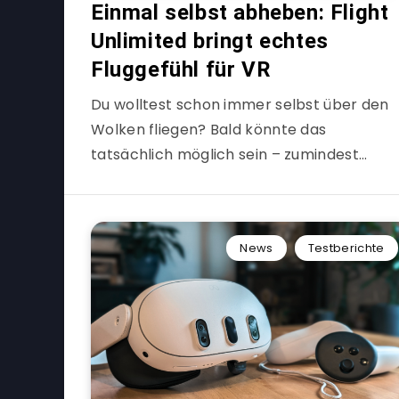
Einmal selbst abheben: Flight
Unlimited bringt echtes
Fluggefühl für VR
Du wolltest schon immer selbst über den
Wolken fliegen? Bald könnte das
tatsächlich möglich sein – zumindest…
News
Testberichte