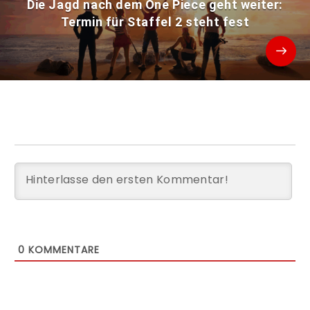
Die Jagd nach dem One Piece geht weiter:
Termin für Staffel 2 steht fest
0
KOMMENTARE