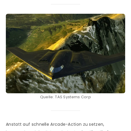
Quelle: TAS Systems Corp
Anstatt auf schnelle Arcade-Action zu setzen,