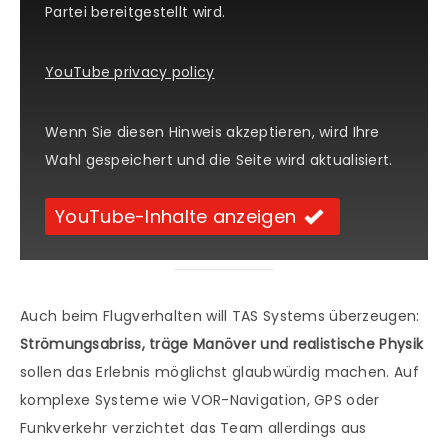
Partei bereitgestellt wird.
YouTube privacy policy
Wenn Sie diesen Hinweis akzeptieren, wird Ihre
Wahl gespeichert und die Seite wird aktualisiert.
YouTube-Inhalte anzeigen
Auch beim Flugverhalten will TAS Systems überzeugen:
Strömungsabriss, träge Manöver und realistische Physik
sollen das Erlebnis möglichst glaubwürdig machen. Auf
komplexe Systeme wie VOR-Navigation, GPS oder
Funkverkehr verzichtet das Team allerdings aus