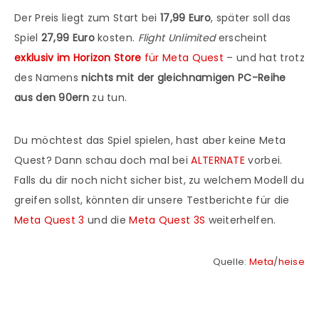
Der Preis liegt zum Start bei
17,99 Euro
, später soll das
Spiel
27,99 Euro
kosten.
Flight Unlimited
erscheint
exklusiv im Horizon Store
für Meta Quest
– und hat trotz
des Namens
nichts mit der gleichnamigen PC-Reihe
aus den 90ern
zu tun.
Du möchtest das Spiel spielen, hast aber keine Meta
Quest? Dann schau doch mal bei
ALTERNATE
vorbei.
Falls du dir noch nicht sicher bist, zu welchem Modell du
greifen sollst, könnten dir unsere Testberichte für die
Meta Quest 3
und die
Meta Quest 3S
weiterhelfen.
Quelle:
Meta
/
heise