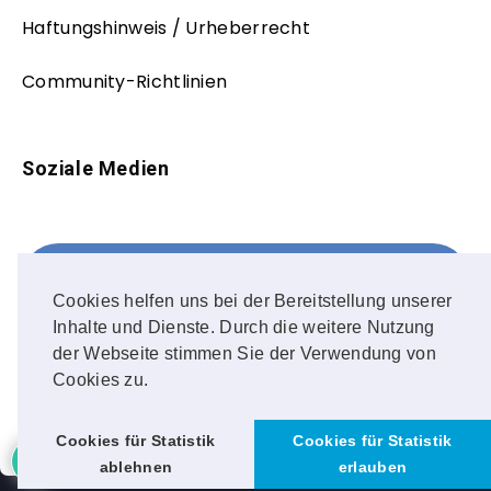
Haftungshinweis / Urheberrecht
Community-Richtlinien
Soziale Medien
Facebook
FOLLOW ME!
Cookies helfen uns bei der Bereitstellung unserer
Inhalte und Dienste. Durch die weitere Nutzung
Instagram
der Webseite stimmen Sie der Verwendung von
Cookies zu.
OUR PHOTOS!
Cookies für Statistik
Cookies für Statistik
ablehnen
erlauben