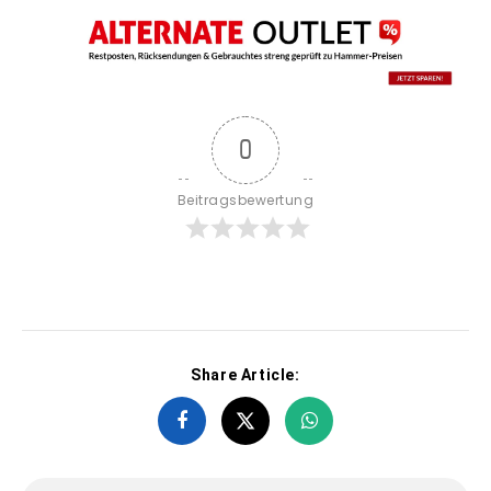
0
Beitragsbewertung
Share Article: