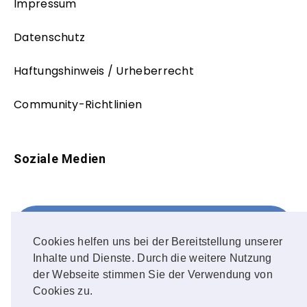
Impressum
Datenschutz
Haftungshinweis / Urheberrecht
Community-Richtlinien
Soziale Medien
Facebook
FOLLOW ME!
Cookies helfen uns bei der Bereitstellung unserer
Inhalte und Dienste. Durch die weitere Nutzung
Instagram
der Webseite stimmen Sie der Verwendung von
Cookies zu.
OUR PHOTOS!