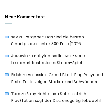
Neue Kommentare
xev
zu
Ratgeber: Das sind die besten
Smartphones unter 300 Euro [2026]
Jadawin
zu
Babylon Berlin: ARD-Serie
bekommt kostenloses Steam-Spiel
Fidsh
zu
Assassin’s Creed Black Flag Resynced:
Erste Tests zeigen Stärken und Schwächen
Tom
zu
Sony zieht einen Schlussstrich:
PlayStation sagt der Disc endgültig Lebewohl