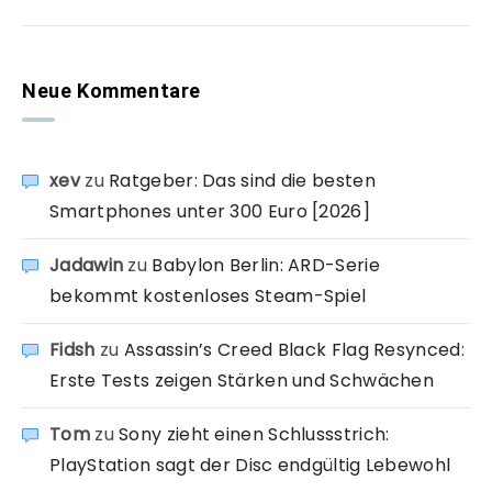
Neue Kommentare
xev
zu
Ratgeber: Das sind die besten
Smartphones unter 300 Euro [2026]
Jadawin
zu
Babylon Berlin: ARD-Serie
bekommt kostenloses Steam-Spiel
Fidsh
zu
Assassin’s Creed Black Flag Resynced:
Erste Tests zeigen Stärken und Schwächen
Tom
zu
Sony zieht einen Schlussstrich:
PlayStation sagt der Disc endgültig Lebewohl