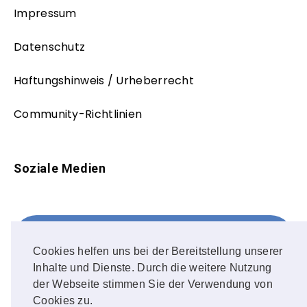
Impressum
Datenschutz
Haftungshinweis / Urheberrecht
Community-Richtlinien
Soziale Medien
Facebook
FOLLOW ME!
Cookies helfen uns bei der Bereitstellung unserer
Inhalte und Dienste. Durch die weitere Nutzung
Instagram
der Webseite stimmen Sie der Verwendung von
Cookies zu.
OUR PHOTOS!