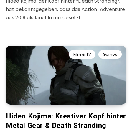
Hideo Kojima, der Kopf hinter “Death Stranding”,
hat bekanntgegeben, dass das Action-Adventure
aus 2019 als Kinofilm umgesetzt…
Film & TV
Games
Hideo Kojima: Kreativer Kopf hinter
Metal Gear & Death Stranding