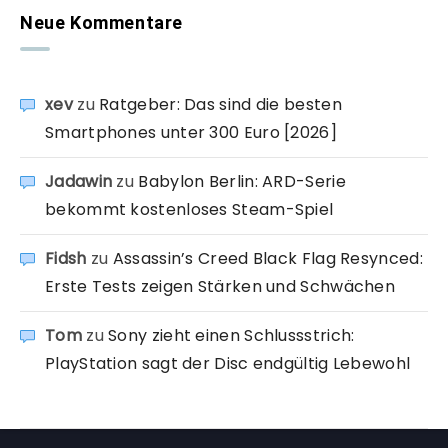
Neue Kommentare
xev
zu
Ratgeber: Das sind die besten
Smartphones unter 300 Euro [2026]
Jadawin
zu
Babylon Berlin: ARD-Serie
bekommt kostenloses Steam-Spiel
Fidsh
zu
Assassin’s Creed Black Flag Resynced:
Erste Tests zeigen Stärken und Schwächen
Tom
zu
Sony zieht einen Schlussstrich:
PlayStation sagt der Disc endgültig Lebewohl