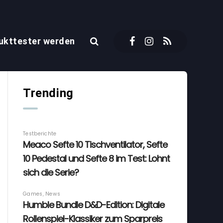
ukttester werden
Trending