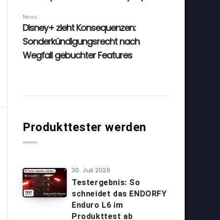
Produkttester werden
30. Juli 2026
Testergebnis: So
schneidet das ENDORFY
Enduro L6 im
Produkttest ab