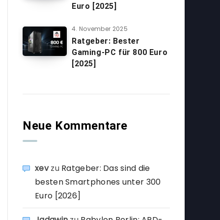
Euro [2025]
4. November 2025
Ratgeber: Bester
Gaming-PC für 800 Euro
[2025]
Neue Kommentare
xev
zu
Ratgeber: Das sind die
besten Smartphones unter 300
Euro [2026]
Jadawin
zu
Babylon Berlin: ARD-