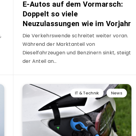
E-Autos auf dem Vormarsch:
Doppelt so viele
Neuzulassungen wie im Vorjahr
,
Die Verkehrswende schreitet weiter voran.
Während der Marktanteil von
Dieselfahrzeugen und Benzinern sinkt, steigt
der Anteil an…
IT & Technik
News