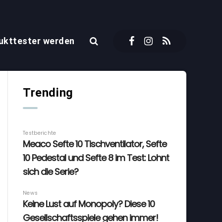
ukttester werden
Trending