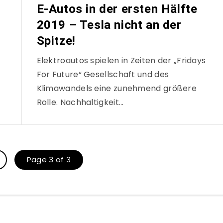
E-Autos in der ersten Hälfte
2019 – Tesla nicht an der
Spitze!
Elektroautos spielen in Zeiten der „Fridays
For Future“ Gesellschaft und des
Klimawandels eine zunehmend größere
Rolle. Nachhaltigkeit…
Page 3 of 3