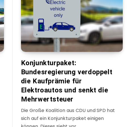
Konjunkturpaket:
Bundesregierung verdoppelt
die Kaufprämie für
Elektroautos und senkt die
Mehrwertsteuer
Die Große Koalition aus CDU und SPD hat
sich auf ein Konjunkturpaket einigen
können. Dieses sieht vor,…