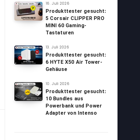
16. Juli 2026
Produkttester gesucht:
5 Corsair CLIPPER PRO
MINI 60 Gaming-
Tastaturen
13. Juli 2026
Produkttester gesucht:
6 HYTE X50 Air Tower-
Gehäuse
10. Juli 2026
Produkttester gesucht:
10 Bundles aus
Powerbank und Power
Adapter von Intenso