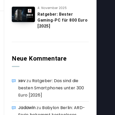
4. November 2025
Ratgeber: Bester
Gaming-PC für 800 Euro
[2025]
Neue Kommentare
xev
zu
Ratgeber: Das sind die
besten Smartphones unter 300
Euro [2026]
Jadawin
zu
Babylon Berlin: ARD-
Serie bekommt kostenloses