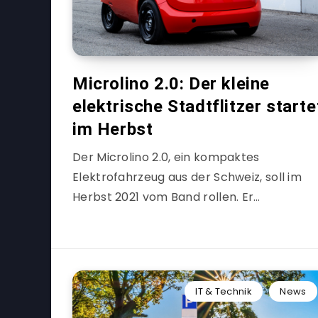
Microlino 2.0: Der kleine
elektrische Stadtflitzer starte
im Herbst
Der Microlino 2.0, ein kompaktes
Elektrofahrzeug aus der Schweiz, soll im
Herbst 2021 vom Band rollen. Er…
IT & Technik
News