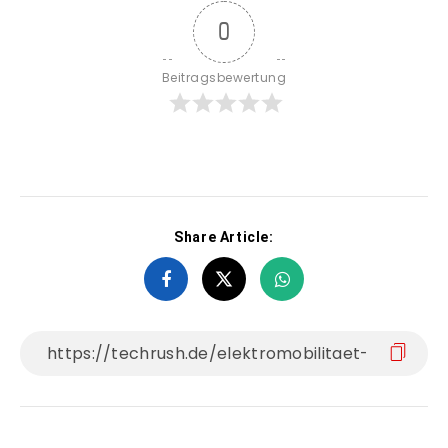
0
Beitragsbewertung
Share Article: