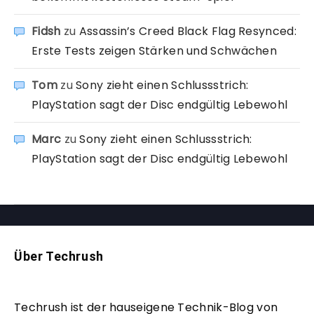
Fidsh
zu
Assassin’s Creed Black Flag Resynced:
Erste Tests zeigen Stärken und Schwächen
Tom
zu
Sony zieht einen Schlussstrich:
PlayStation sagt der Disc endgültig Lebewohl
Marc
zu
Sony zieht einen Schlussstrich:
PlayStation sagt der Disc endgültig Lebewohl
Über Techrush
Techrush ist der hauseigene Technik-Blog von