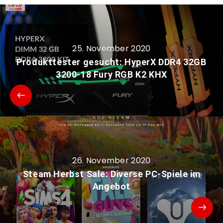
25. November 2020
Produkttester gesucht: HyperX DDR4 32GB
3200-18 Fury RGB K2 KHX
26. November 2020
Steam Herbst Sale: Diverse PC-Spiele im
Angebot