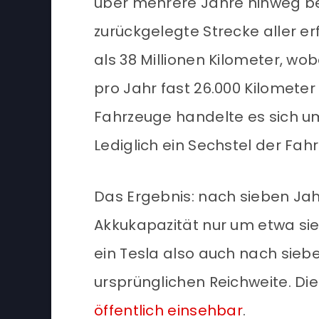
über mehrere Jahre hinweg b
zurückgelegte Strecke aller 
als 38 Millionen Kilometer, wob
pro Jahr fast 26.000 Kilometer
Fahrzeuge handelte es sich u
Lediglich ein Sechstel der Fah
Das Ergebnis: nach sieben Jah
Akkukapazität nur um etwa si
ein Tesla also auch nach sieb
ursprünglichen Reichweite. Die
öffentlich einsehbar
.