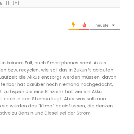
{}
[+]
neuste
ohl in keinem Fall, auch Smartphones samt Akkus
en bzw. recyclen, wie soll das in Zukunft ablaufen
aufzeit die Akkus entsorgt werden müssen, davon
offenbar hat darüber noch niemand nachgedacht,
 zu hypen die eine Effizienz hat wie ein Akku
 noch in den Sternen liegt. Aber was soll man
ie würden das “Klima” beeinflussen, die denken
ative zu Benzin und Diesel sei der Strom.