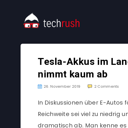
Tesla-Akkus im Lan
nimmt kaum ab
26. November 2019
2
Comments
In Diskussionen über E-Autos 
Reichweite sei viel zu niedrig 
dramatisch ab. Man kenne es 