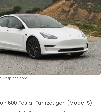
o: unsplash.com
von 600 Tesla-Fahrzeugen (Model S)