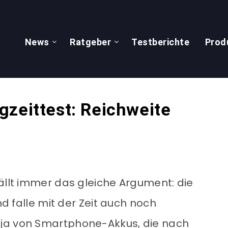
News
Ratgeber
Testberichte
Prod
gzeittest: Reichweite
fällt immer das gleiche Argument: die
und falle mit der Zeit auch noch
ja von Smartphone-Akkus, die nach