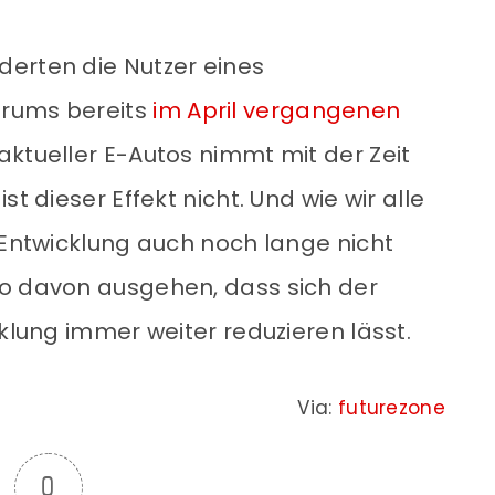
erten die Nutzer eines
orums bereits
im April vergangenen
e aktueller E-Autos nimmt mit der Zeit
t dieser Effekt nicht. Und wie wir alle
 Entwicklung auch noch lange nicht
so davon ausgehen, dass sich der
cklung immer weiter reduzieren lässt.
Via:
futurezone
0