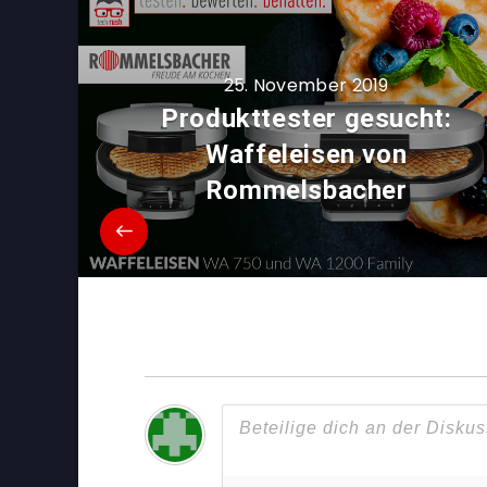
25. November 2019
Produkttester gesucht:
Waffeleisen von
Rommelsbacher