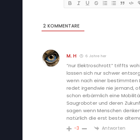
2
KOMMENTARE
M. H
6 Jahre her
“nur Elektroschrott” triffts w
lassen sich nur schwer entsorg
wenn nach einer bestimmten L
redet irgendwie nie jemand, 
schon erbärmlich eine Mobilität
Saugroboter und deren Zukunft
sagen wenn Menschen denken s
natürlich die erst beste altern
Antworten
-3