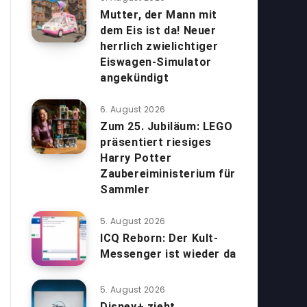
Mutter, der Mann mit
dem Eis ist da! Neuer
herrlich zwielichtiger
Eiswagen-Simulator
angekündigt
6. August 2026
Zum 25. Jubiläum: LEGO
präsentiert riesiges
Harry Potter
Zaubereiministerium für
Sammler
5. August 2026
ICQ Reborn: Der Kult-
Messenger ist wieder da
5. August 2026
Disney+ zieht