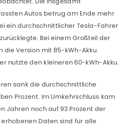
eobachtet. Die insgesamt
erfassten Autos betrug am Ende mehr
ei ein durchschnittlicher Tesla-Fahrer
 zurücklegte. Bei einem Großteil der
m die Version mit 85-kWh-Akku.
rer nutzte den kleineren 60-kWh-Akku.
ren sank die durchschnittliche
eben Prozent. Im Umkehrschluss kam
en Jahren noch auf 93 Prozent der
 erhobenen Daten sind für alle