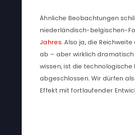
Ähnliche Beobachtungen schild
niederländisch-belgischen-F
Jahres
. Also ja, die Reichweit
ab – aber wirklich dramatisch is
wissen, ist die technologische
abgeschlossen. Wir dürfen al
Effekt mit fortlaufender Entwi