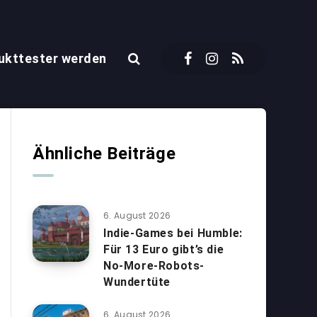
ukttester werden
Ähnliche Beiträge
6. August 2026
Indie-Games bei Humble:
Für 13 Euro gibt’s die
No-More-Robots-
Wundertüte
6. August 2026