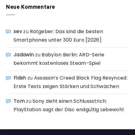
Neue Kommentare
xev
zu
Ratgeber: Das sind die besten
Smartphones unter 300 Euro [2026]
Jadawin
zu
Babylon Berlin: ARD-Serie
bekommt kostenloses Steam-Spiel
Fidsh
zu
Assassin’s Creed Black Flag Resynced:
Erste Tests zeigen Stärken und Schwächen
Tom
zu
Sony zieht einen Schlussstrich:
PlayStation sagt der Disc endgültig Lebewohl