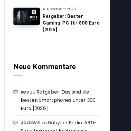
4. November 2025
Ratgeber: Bester
Gaming-PC für 800 Euro
[2025]
Neue Kommentare
xev
zu
Ratgeber: Das sind die
besten Smartphones unter 300
Euro [2026]
Jadawin
zu
Babylon Berlin: ARD-
Serie bekommt kostenloses