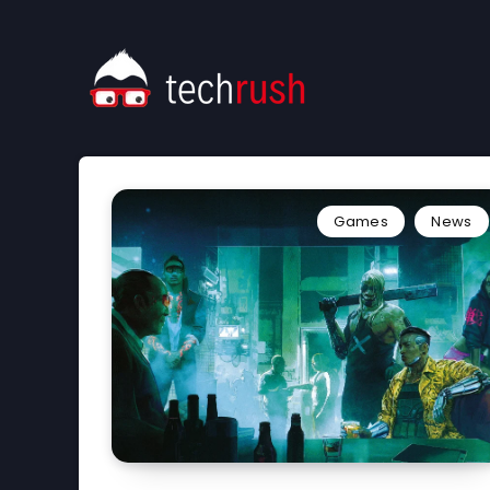
Games
News