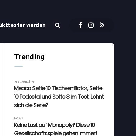
ukttester werden
Trending