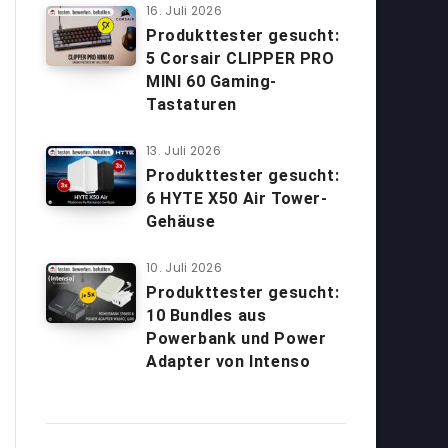
16. Juli 2026
Produkttester gesucht:
5 Corsair CLIPPER PRO
MINI 60 Gaming-
Tastaturen
13. Juli 2026
Produkttester gesucht:
6 HYTE X50 Air Tower-
Gehäuse
10. Juli 2026
Produkttester gesucht:
10 Bundles aus
Powerbank und Power
Adapter von Intenso