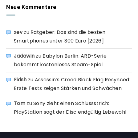
Neue Kommentare
xev
zu
Ratgeber: Das sind die besten
Smartphones unter 300 Euro [2026]
Jadawin
zu
Babylon Berlin: ARD-Serie
bekommt kostenloses Steam-Spiel
Fidsh
zu
Assassin’s Creed Black Flag Resynced:
Erste Tests zeigen Stärken und Schwächen
Tom
zu
Sony zieht einen Schlussstrich:
PlayStation sagt der Disc endgültig Lebewohl