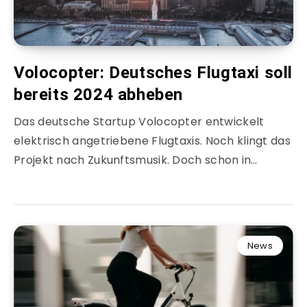
Volocopter: Deutsches Flugtaxi soll
bereits 2024 abheben
Das deutsche Startup Volocopter entwickelt
elektrisch angetriebene Flugtaxis. Noch klingt das
Projekt nach Zukunftsmusik. Doch schon in…
News