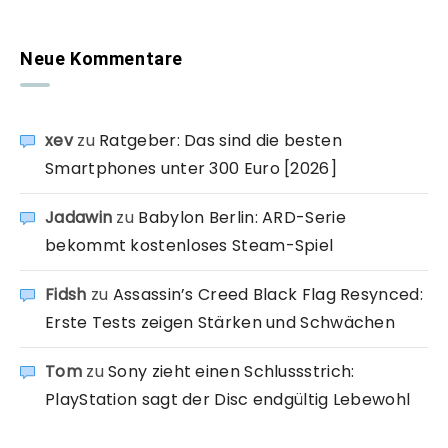
Neue Kommentare
xev
zu
Ratgeber: Das sind die besten
Smartphones unter 300 Euro [2026]
Jadawin
zu
Babylon Berlin: ARD-Serie
bekommt kostenloses Steam-Spiel
Fidsh
zu
Assassin’s Creed Black Flag Resynced:
Erste Tests zeigen Stärken und Schwächen
Tom
zu
Sony zieht einen Schlussstrich:
PlayStation sagt der Disc endgültig Lebewohl