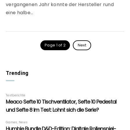
vergangenen Jahr konnte der Hersteller rund
eine halbe…
Page 1 of 2
Next
Trending