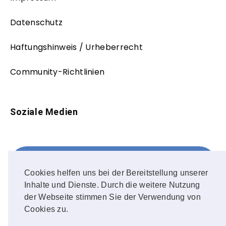
Datenschutz
Haftungshinweis / Urheberrecht
Community-Richtlinien
Soziale Medien
Facebook
FOLLOW ME!
Cookies helfen uns bei der Bereitstellung unserer
Inhalte und Dienste. Durch die weitere Nutzung
Instagram
der Webseite stimmen Sie der Verwendung von
Cookies zu.
OUR PHOTOS!