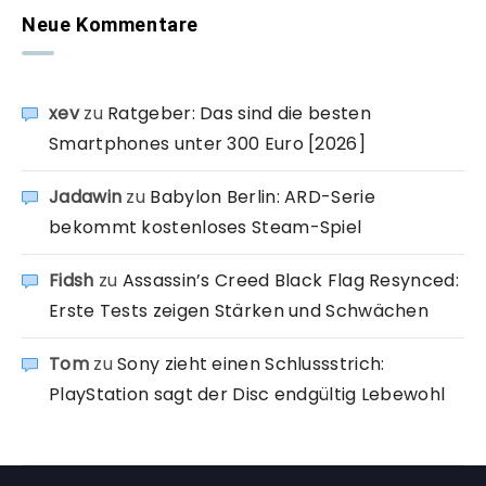
Neue Kommentare
xev
zu
Ratgeber: Das sind die besten
Smartphones unter 300 Euro [2026]
Jadawin
zu
Babylon Berlin: ARD-Serie
bekommt kostenloses Steam-Spiel
Fidsh
zu
Assassin’s Creed Black Flag Resynced:
Erste Tests zeigen Stärken und Schwächen
Tom
zu
Sony zieht einen Schlussstrich:
PlayStation sagt der Disc endgültig Lebewohl