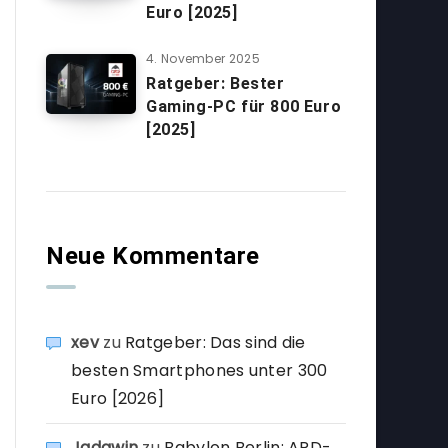
Euro [2025]
4. November 2025
Ratgeber: Bester
Gaming-PC für 800 Euro
[2025]
Neue Kommentare
xev
zu
Ratgeber: Das sind die
besten Smartphones unter 300
Euro [2026]
Jadawin
zu
Babylon Berlin: ARD-