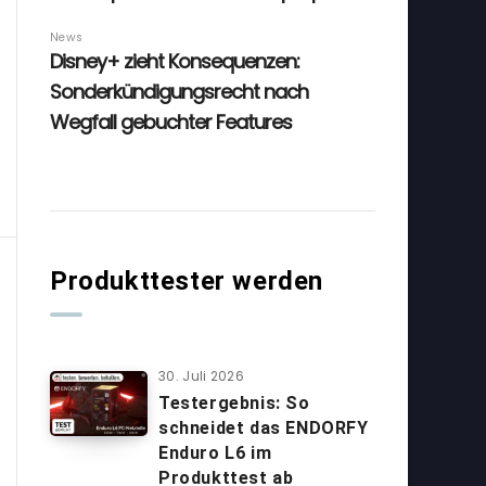
Produkttester werden
30. Juli 2026
Testergebnis: So
schneidet das ENDORFY
Enduro L6 im
Produkttest ab