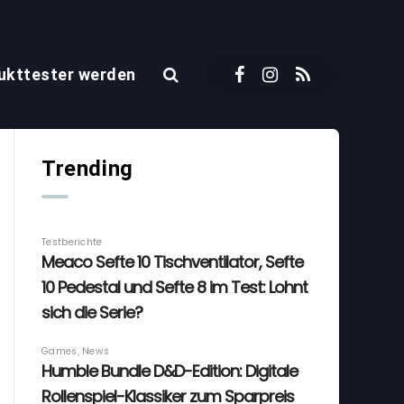
ukttester werden
Trending