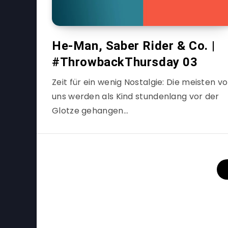
He-Man, Saber Rider & Co. |
#ThrowbackThursday 03
Zeit für ein wenig Nostalgie: Die meisten v
uns werden als Kind stundenlang vor der
Glotze gehangen…