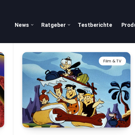
News
Ratgeber
Testberichte
Prod
Film & TV