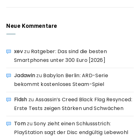
Neue Kommentare
xev
zu
Ratgeber: Das sind die besten
Smartphones unter 300 Euro [2026]
Jadawin
zu
Babylon Berlin: ARD-Serie
bekommt kostenloses Steam-Spiel
Fidsh
zu
Assassin’s Creed Black Flag Resynced:
Erste Tests zeigen Stärken und Schwächen
Tom
zu
Sony zieht einen Schlussstrich:
PlayStation sagt der Disc endgültig Lebewohl