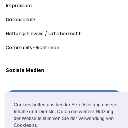
Impressum
Datenschutz
Haftungshinweis / Urheberrecht
Community-Richtlinien
Soziale Medien
Facebook
FOLLOW ME!
Cookies helfen uns bei der Bereitstellung unserer
Inhalte und Dienste. Durch die weitere Nutzung
Instagram
der Webseite stimmen Sie der Verwendung von
Cookies zu.
OUR PHOTOS!