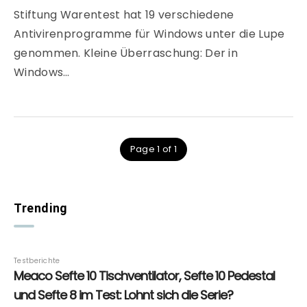
Stiftung Warentest hat 19 verschiedene
Antivirenprogramme für Windows unter die Lupe
genommen. Kleine Überraschung: Der in
Windows…
Page 1 of 1
Trending