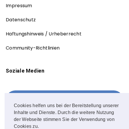
Impressum
Datenschutz
Haftungshinweis / Urheberrecht
Community-Richtlinien
Soziale Medien
Facebook
FOLLOW ME!
Cookies helfen uns bei der Bereitstellung unserer
Inhalte und Dienste. Durch die weitere Nutzung
Instagram
der Webseite stimmen Sie der Verwendung von
Cookies zu.
OUR PHOTOS!