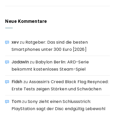
Neue Kommentare
xev
zu
Ratgeber: Das sind die besten
Smartphones unter 300 Euro [2026]
Jadawin
zu
Babylon Berlin: ARD-Serie
bekommt kostenloses Steam-Spiel
Fidsh
zu
Assassin’s Creed Black Flag Resynced:
Erste Tests zeigen Stärken und Schwächen
Tom
zu
Sony zieht einen Schlussstrich:
PlayStation sagt der Disc endgültig Lebewohl