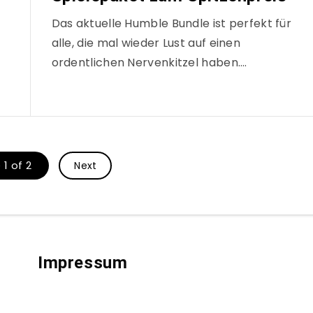
Das aktuelle Humble Bundle ist perfekt für
alle, die mal wieder Lust auf einen
ordentlichen Nervenkitzel haben….
1 of 2
Next
Impressum