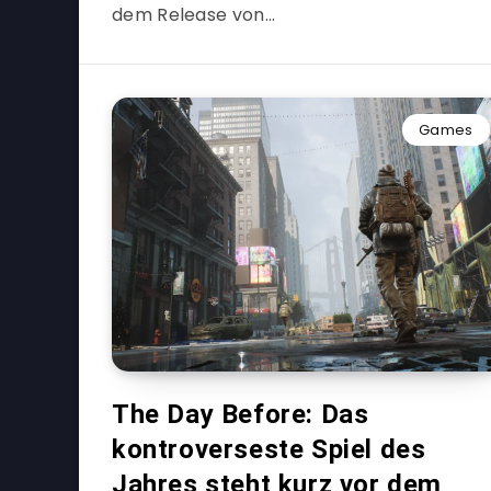
dem Release von…
Games
The Day Before: Das
kontroverseste Spiel des
Jahres steht kurz vor dem