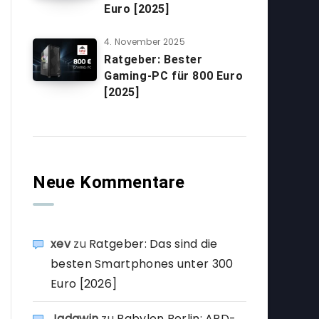
Euro [2025]
4. November 2025
Ratgeber: Bester
Gaming-PC für 800 Euro
[2025]
Neue Kommentare
xev
zu
Ratgeber: Das sind die
besten Smartphones unter 300
Euro [2026]
Jadawin
zu
Babylon Berlin: ARD-