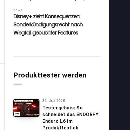
Produkttester werden
30. Juli 2026
Testergebnis: So
schneidet das ENDORFY
Enduro L6 im
Produkttest ab