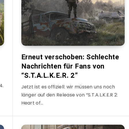
Erneut verschoben: Schlechte
Nachrichten für Fans von
“S.T.A.L.K.E.R. 2”
4.
Jetzt ist es offiziell: wir müssen uns noch
länger auf den Release von “S.T.A.L.K.E.R 2:
Heart of…