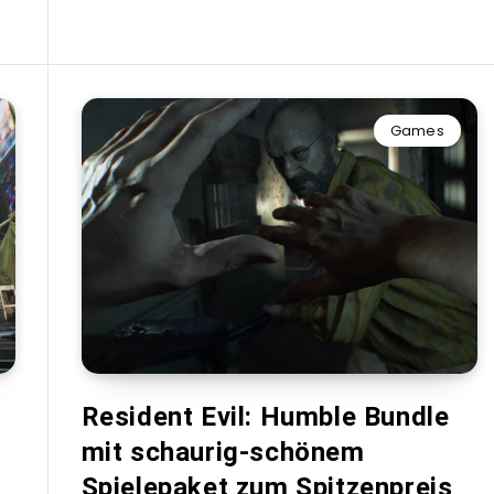
Games
Resident Evil: Humble Bundle
mit schaurig-schönem
Spielepaket zum Spitzenpreis