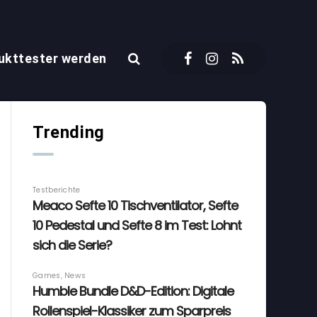
ukttester werden
Trending