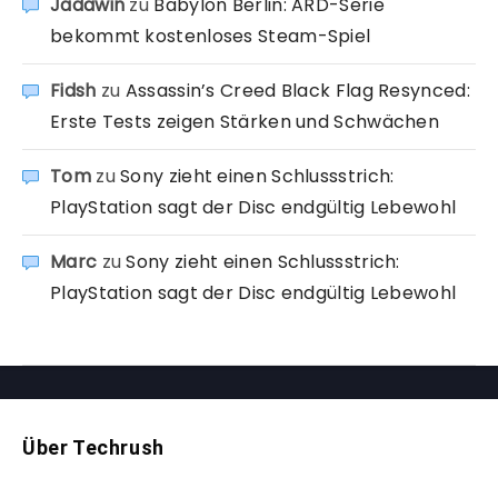
Jadawin
zu
Babylon Berlin: ARD-Serie
bekommt kostenloses Steam-Spiel
Fidsh
zu
Assassin’s Creed Black Flag Resynced:
Erste Tests zeigen Stärken und Schwächen
Tom
zu
Sony zieht einen Schlussstrich:
PlayStation sagt der Disc endgültig Lebewohl
Marc
zu
Sony zieht einen Schlussstrich:
PlayStation sagt der Disc endgültig Lebewohl
Über Techrush