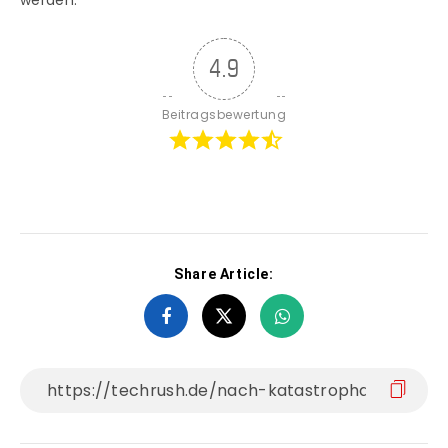
werden.
4.9
Beitragsbewertung
Share Article: