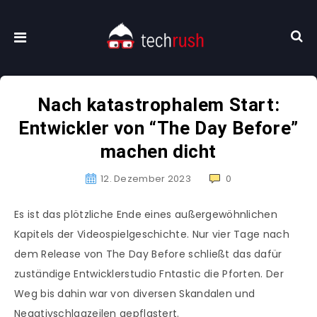
Nach katastrophalem Start:
Entwickler von “The Day Before”
machen dicht
12. Dezember 2023
0
Es ist das plötzliche Ende eines außergewöhnlichen
Kapitels der Videospielgeschichte. Nur vier Tage nach
dem Release von The Day Before schließt das dafür
zuständige Entwicklerstudio Fntastic die Pforten. Der
Weg bis dahin war von diversen Skandalen und
Negativschlagzeilen gepflastert.