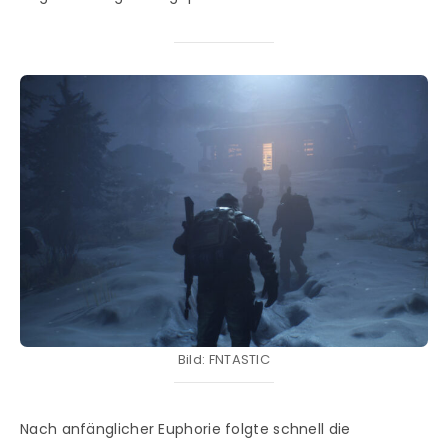
Bild: FNTASTIC
Nach anfänglicher Euphorie folgte schnell die