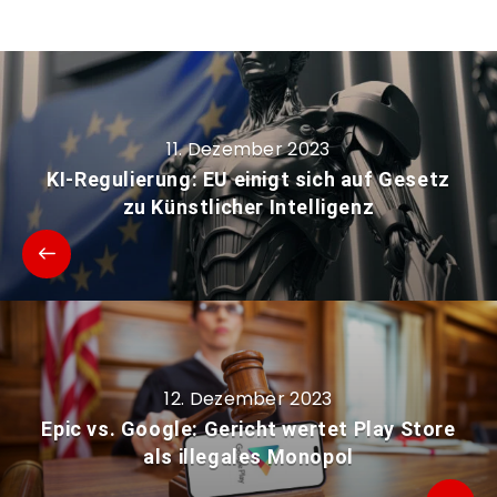
11. Dezember 2023
KI-Regulierung: EU einigt sich auf Gesetz
zu Künstlicher Intelligenz
12. Dezember 2023
Epic vs. Google: Gericht wertet Play Store
als illegales Monopol