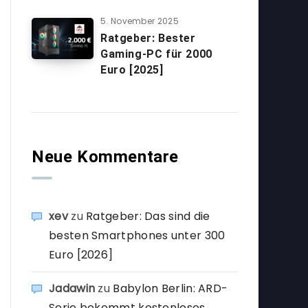
5. November 2025
Ratgeber: Bester
Gaming-PC für 2000
Euro [2025]
Neue Kommentare
xev
zu
Ratgeber: Das sind die
besten Smartphones unter 300
Euro [2026]
Jadawin
zu
Babylon Berlin: ARD-
Serie bekommt kostenloses