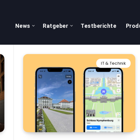
News
Ratgeber
Testberichte
Prod
IT & Technik