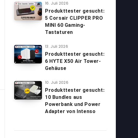
16. Juli 2026
Produkttester gesucht:
5 Corsair CLIPPER PRO
MINI 60 Gaming-
Tastaturen
13. Juli 2026
Produkttester gesucht:
6 HYTE X50 Air Tower-
Gehäuse
10. Juli 2026
Produkttester gesucht:
10 Bundles aus
Powerbank und Power
Adapter von Intenso