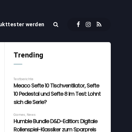
ukttester werden
Trending