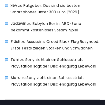
xev
zu
Ratgeber: Das sind die besten
Smartphones unter 300 Euro [2026]
Jadawin
zu
Babylon Berlin: ARD-Serie
bekommt kostenloses Steam-Spiel
Fidsh
zu
Assassin’s Creed Black Flag Resynced:
Erste Tests zeigen Stärken und Schwächen
Tom
zu
Sony zieht einen Schlussstrich:
PlayStation sagt der Disc endgültig Lebewohl
Marc
zu
Sony zieht einen Schlussstrich:
PlayStation sagt der Disc endgültig Lebewohl