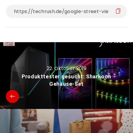
22. Oktober 2019
Produkttester gesucht: Sharkoon
Gehäuse-Set