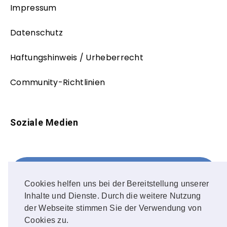
Impressum
Datenschutz
Haftungshinweis / Urheberrecht
Community-Richtlinien
Soziale Medien
Facebook
FOLLOW ME!
Cookies helfen uns bei der Bereitstellung unserer
Inhalte und Dienste. Durch die weitere Nutzung
Instagram
der Webseite stimmen Sie der Verwendung von
Cookies zu.
OUR PHOTOS!