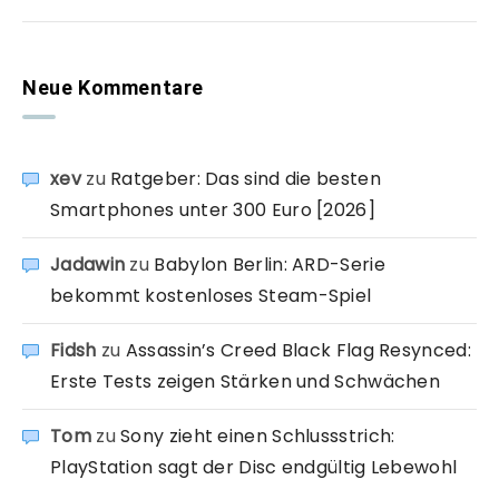
Neue Kommentare
xev
zu
Ratgeber: Das sind die besten
Smartphones unter 300 Euro [2026]
Jadawin
zu
Babylon Berlin: ARD-Serie
bekommt kostenloses Steam-Spiel
Fidsh
zu
Assassin’s Creed Black Flag Resynced:
Erste Tests zeigen Stärken und Schwächen
Tom
zu
Sony zieht einen Schlussstrich:
PlayStation sagt der Disc endgültig Lebewohl