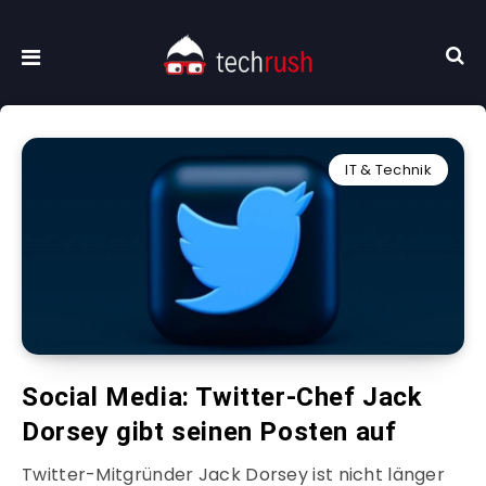
IT & Technik
Social Media: Twitter-Chef Jack
Dorsey gibt seinen Posten auf
Twitter-Mitgründer Jack Dorsey ist nicht länger