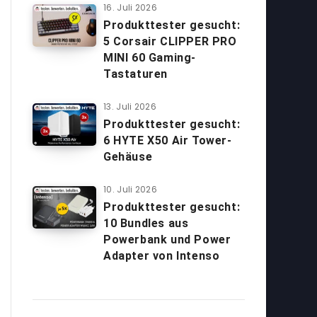
16. Juli 2026
Produkttester gesucht:
5 Corsair CLIPPER PRO
MINI 60 Gaming-
Tastaturen
13. Juli 2026
Produkttester gesucht:
6 HYTE X50 Air Tower-
Gehäuse
10. Juli 2026
Produkttester gesucht:
10 Bundles aus
Powerbank und Power
Adapter von Intenso