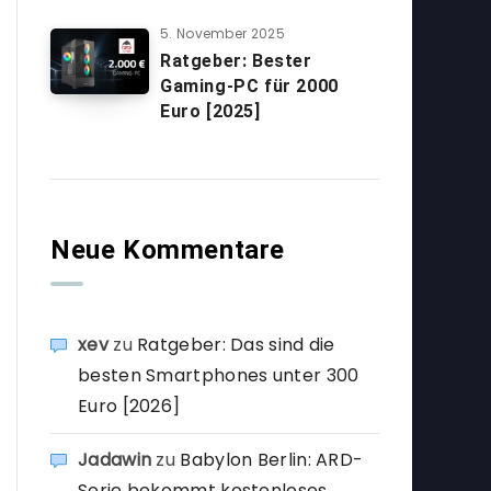
5. November 2025
Ratgeber: Bester
Gaming-PC für 2000
Euro [2025]
Neue Kommentare
xev
zu
Ratgeber: Das sind die
besten Smartphones unter 300
Euro [2026]
Jadawin
zu
Babylon Berlin: ARD-
Serie bekommt kostenloses