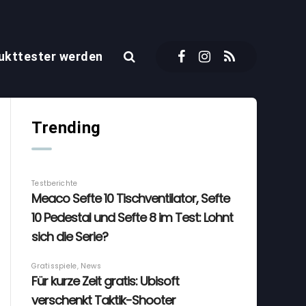
ukttester werden
Trending