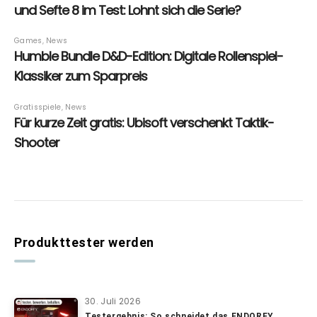
Produkttester werden
30. Juli 2026
Testergebnis: So schneidet das ENDORFY