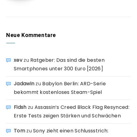
Neue Kommentare
xev
zu
Ratgeber: Das sind die besten
Smartphones unter 300 Euro [2026]
Jadawin
zu
Babylon Berlin: ARD-Serie
bekommt kostenloses Steam-Spiel
Fidsh
zu
Assassin’s Creed Black Flag Resynced:
Erste Tests zeigen Stärken und Schwächen
Tom
zu
Sony zieht einen Schlussstrich: