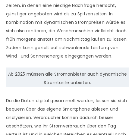
Zeiten, in denen eine niedrige Nachfrage herrscht,
günstiger angeboten wird als zu Spitzenzeiten. In
Kombination mit dynamischen Strompreisen würde es
sich also rentieren, die Waschmaschine vielleicht doch
früh morgens anstatt am Nachmittag laufen zu lassen.
Zudem kann gezielt auf schwankende Leistung von
Wind- und Sonnenenergie eingegangen werden.
Ab 2025 müssen alle Stromanbieter auch dynamische
Stromtarife anbieten.
Da die Daten digital gesammelt werden, lassen sie sich
bequem über das eigene Smartphone ablesen und
analysieren. Verbraucher können dadurch besser
abschätzen, wie ihr Stromverbrauch über den Tag
verteilt ist und in welchen Bereichen es eventuell noch