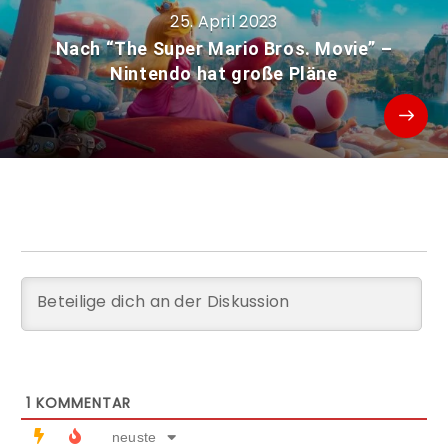
25. April 2023
Nach “The Super Mario Bros. Movie” –
Nintendo hat große Pläne
1
KOMMENTAR
neuste