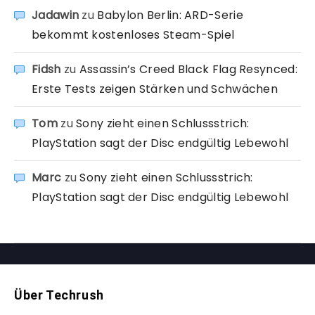
Jadawin
zu
Babylon Berlin: ARD-Serie
bekommt kostenloses Steam-Spiel
Fidsh
zu
Assassin’s Creed Black Flag Resynced:
Erste Tests zeigen Stärken und Schwächen
Tom
zu
Sony zieht einen Schlussstrich:
PlayStation sagt der Disc endgültig Lebewohl
Marc
zu
Sony zieht einen Schlussstrich:
PlayStation sagt der Disc endgültig Lebewohl
Über Techrush