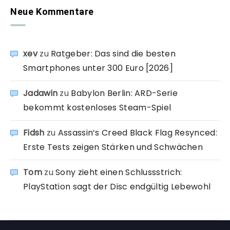
Neue Kommentare
xev
zu
Ratgeber: Das sind die besten
Smartphones unter 300 Euro [2026]
Jadawin
zu
Babylon Berlin: ARD-Serie
bekommt kostenloses Steam-Spiel
Fidsh
zu
Assassin’s Creed Black Flag Resynced:
Erste Tests zeigen Stärken und Schwächen
Tom
zu
Sony zieht einen Schlussstrich:
PlayStation sagt der Disc endgültig Lebewohl