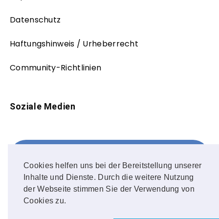
Datenschutz
Haftungshinweis / Urheberrecht
Community-Richtlinien
Soziale Medien
Facebook
FOLLOW ME!
Cookies helfen uns bei der Bereitstellung unserer
Inhalte und Dienste. Durch die weitere Nutzung
Instagram
der Webseite stimmen Sie der Verwendung von
Cookies zu.
OUR PHOTOS!