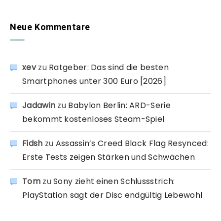
Neue Kommentare
xev
zu
Ratgeber: Das sind die besten
Smartphones unter 300 Euro [2026]
Jadawin
zu
Babylon Berlin: ARD-Serie
bekommt kostenloses Steam-Spiel
Fidsh
zu
Assassin’s Creed Black Flag Resynced:
Erste Tests zeigen Stärken und Schwächen
Tom
zu
Sony zieht einen Schlussstrich:
PlayStation sagt der Disc endgültig Lebewohl