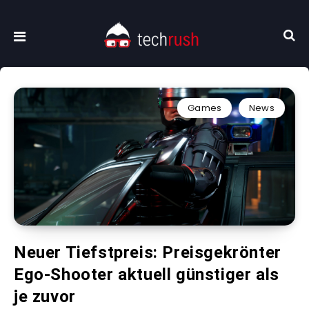
Games
News
Neuer Tiefstpreis: Preisgekrönter
Ego-Shooter aktuell günstiger als
je zuvor