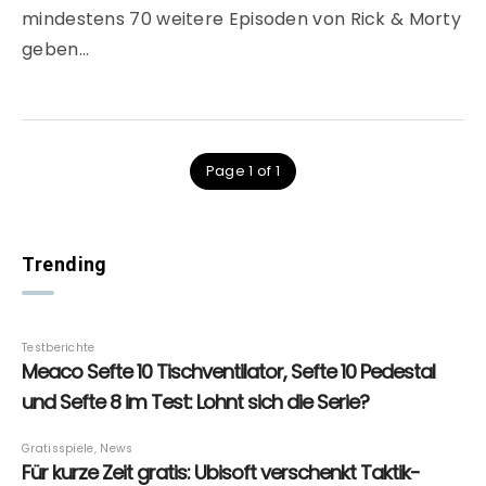
mindestens 70 weitere Episoden von Rick & Morty
geben…
Page 1 of 1
Trending