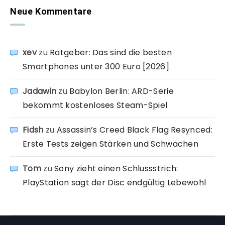
Neue Kommentare
xev
zu
Ratgeber: Das sind die besten
Smartphones unter 300 Euro [2026]
Jadawin
zu
Babylon Berlin: ARD-Serie
bekommt kostenloses Steam-Spiel
Fidsh
zu
Assassin’s Creed Black Flag Resynced:
Erste Tests zeigen Stärken und Schwächen
Tom
zu
Sony zieht einen Schlussstrich:
PlayStation sagt der Disc endgültig Lebewohl