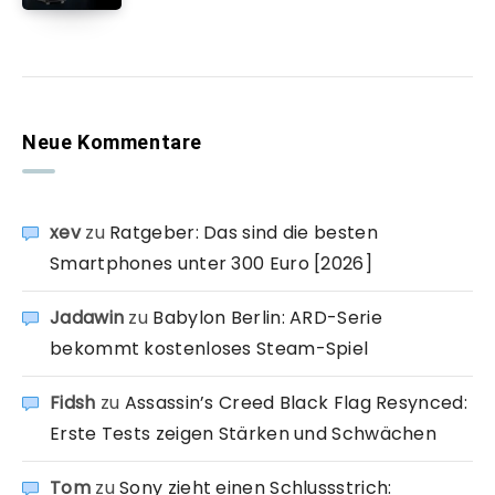
Neue Kommentare
xev
zu
Ratgeber: Das sind die besten
Smartphones unter 300 Euro [2026]
Jadawin
zu
Babylon Berlin: ARD-Serie
bekommt kostenloses Steam-Spiel
Fidsh
zu
Assassin’s Creed Black Flag Resynced:
Erste Tests zeigen Stärken und Schwächen
Tom
zu
Sony zieht einen Schlussstrich: