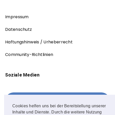
Impressum
Datenschutz
Haftungshinweis / Urheberrecht
Community-Richtlinien
Soziale Medien
Facebook
FOLLOW ME!
Cookies helfen uns bei der Bereitstellung unserer
Inhalte und Dienste. Durch die weitere Nutzung