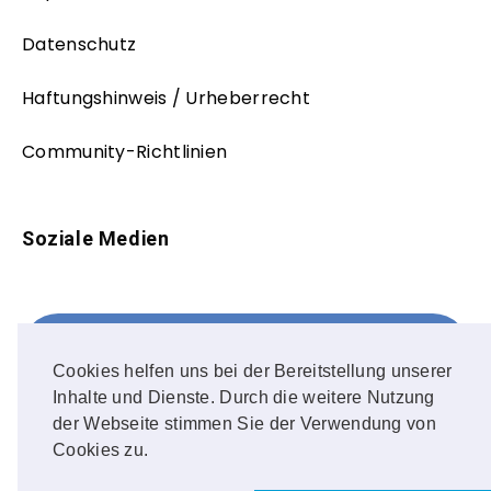
Datenschutz
Haftungshinweis / Urheberrecht
Community-Richtlinien
Soziale Medien
Facebook
FOLLOW ME!
Cookies helfen uns bei der Bereitstellung unserer
Inhalte und Dienste. Durch die weitere Nutzung
Instagram
der Webseite stimmen Sie der Verwendung von
Cookies zu.
OUR PHOTOS!