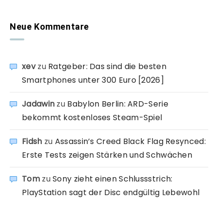
Neue Kommentare
xev
zu
Ratgeber: Das sind die besten
Smartphones unter 300 Euro [2026]
Jadawin
zu
Babylon Berlin: ARD-Serie
bekommt kostenloses Steam-Spiel
Fidsh
zu
Assassin’s Creed Black Flag Resynced:
Erste Tests zeigen Stärken und Schwächen
Tom
zu
Sony zieht einen Schlussstrich:
PlayStation sagt der Disc endgültig Lebewohl