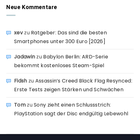
Neue Kommentare
xev
zu
Ratgeber: Das sind die besten
Smartphones unter 300 Euro [2026]
Jadawin
zu
Babylon Berlin: ARD-Serie
bekommt kostenloses Steam-Spiel
Fidsh
zu
Assassin’s Creed Black Flag Resynced:
Erste Tests zeigen Stärken und Schwächen
Tom
zu
Sony zieht einen Schlussstrich:
PlayStation sagt der Disc endgültig Lebewohl